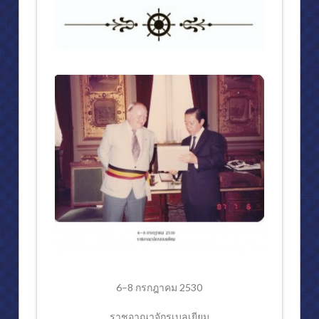
6–8 กรกฎาคม 2530
ราชอาณาจักรเบลเยียม