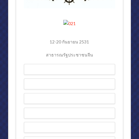
12-20 กันยายน 2531
สาธารณรัฐประชาชนจีน