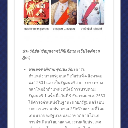
ประวัติย่อ (ข้อมูลจากวิกิพีเดียและเว็บไซต์ศาล
ฎีกา)
พลเอกชาติชาย ชุณหะวัณ
เข้ารับ
ตำแหน่ง นายกรัฐมนตรี เมื่อวันที่ 4 สิงหาคม
พ.ศ. 2531 และเป็นรัฐมนตรีว่าการกระทรวง
กลาโหมอีกตำแหน่งหนึ่ง
มีการปรับคณะ
รัฐมนตรี 1 ครั้งเมื่อวันที่ 9 ธันวาคม พ.ศ. 2533
ได้ดำรงตำแหน่งในฐานะนายกรัฐมนตรี เป็น
ระยะเวลารวมประมาณ 2 ปีครึ่งผลงานที่โดด
เด่นมากของรัฐบาล พลเอกชาติชาย ได้แก่
การดำเนินนโยบายต่างประเทศกับประเทศ