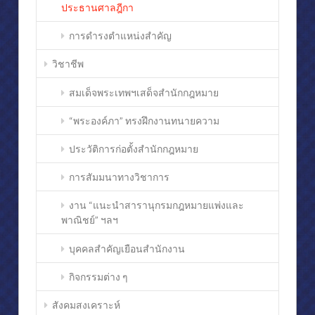
ประธานศาลฎีกา
การดำรงตำแหน่งสำคัญ
วิชาชีพ
สมเด็จพระเทพฯเสด็จสำนักกฎหมาย
“พระองค์ภา” ทรงฝึกงานทนายความ
ประวัติการก่อตั้งสำนักกฎหมาย
การสัมมนาทางวิชาการ
งาน “แนะนำสารานุกรมกฎหมายแพ่งและ
พาณิชย์” ฯลฯ
บุคคลสำคัญเยือนสำนักงาน
กิจกรรมต่าง ๆ
สังคมสงเคราะห์