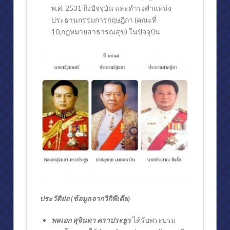
พ.ศ. 2531 ถึงปัจจุบัน และดำรงตำแหน่ง
ประธานกรรมการกฤษฎีกา (คณะที่
10,กฎหมายสาธารณสุข) ในปัจจุบัน
ประวัติย่อ (ข้อมูลจากวิกิพีเดีย)
พลเอก สุจินดา คราประยูร
ได้รับพระบรม