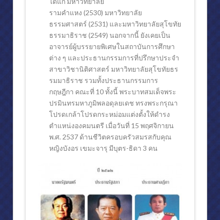
ได้แก่ มหาวิทยาลัย
รามคำแหง (2530) มหาวิทยาลัย
ธรรมศาสตร์ (2531) และมหาวิทยาลัยสุโขทัย
ธรรมาธิราช (2549) นอกจากนี้ ยังเคยเป็น
อาจารย์ผู้บรรยายพิเศษในสถาบันการศึกษา
ต่าง ๆ และประธานกรรมการที่ปรึกษาประจำ
สาขาวิชานิติศาสตร์ มหาวิทยาลัยสุโขทัยธร
รมมาธิราช รวมทั้งประธานกรรมการ
กฤษฎีกา คณะที่ 10 ทั้งนี้ พระบาทสมเด็จพระ
ปรมินทรมหาภูมิพลอดุลยเดช ทรงพระกรุณา
โปรดเกล้าโปรดกระหม่อมแต่งตั้งให้ดำรง
ตำแหน่งองคมนตรี เมื่อวันที่ 15 พฤศจิกายน
พ.ศ. 2537 ด้านชีวิตครอบครัวสมรสกับคุณ
หญิงบังอร เขมะจารุ มีบุตร-ธิดา 3 คน