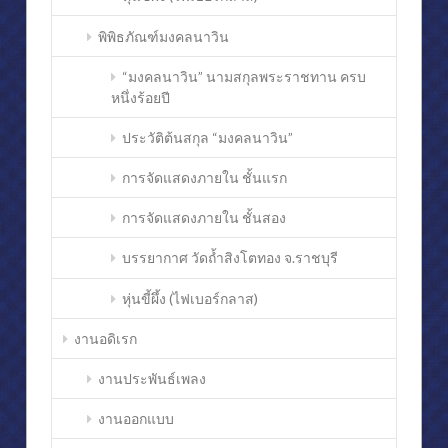
พิพิธภัณฑ์มงคลนาวิน
“มงคลนาวิน” นามสกุลพระราชทาน ครบ
หนึ่งร้อยปี
ประวัติต้นสกุล “มงคลนาวิน”
การจัดแสดงภายใน ชั้นแรก
การจัดแสดงภายใน ชั้นสอง
บรรยากาศ วัดถ้ำสิงโตทอง จ.ราชบุรี
หุ่นขี้ผึ้ง (ไฟเบอร์กลาส)
งานอดิเรก
งานประพันธ์เพลง
งานออกแบบ