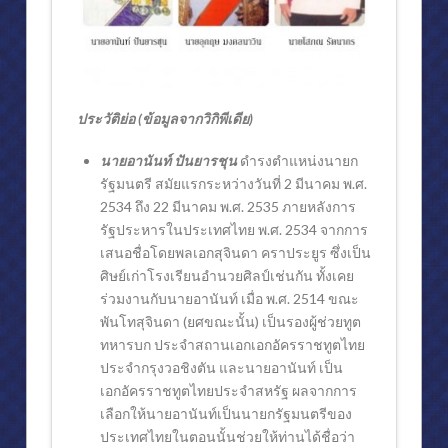
ประวัติย่อ (ข้อมูลจากวิกิพีเดีย)
นายอานันท์ ปันยารชุน
ดำรงตำแหน่งนายก
รัฐมนตรี สมัยแรกระหว่างวันที่ 2 มีนาคม พ.ศ.
2534 ถึง 22 มีนาคม พ.ศ. 2535 ภายหลังการ
รัฐประหารในประเทศไทย พ.ศ. 2534 จากการ
เสนอชื่อโดยพลเอกสุจินดา คราประยูร ซึ่งเป็น
ศิษย์เก่าโรงเรียนอำนวยศิลป์เช่นกัน ทั้งเคย
ร่วมงานกับนายอานันท์ เมื่อ พ.ศ. 2514 ขณะ
พันโทสุจินดา (ยศขณะนั้น) เป็นรองผู้ช่วยทูต
ทหารบก ประจำสถานเอกเอกอัครราชทูตไทย
ประจำกรุงวอชิงตัน และนายอานันท์ เป็น
เอกอัครราชทูตไทยประจำสหรัฐ ผลจากการ
เลือกให้นายอานันท์เป็นนายกรัฐมนตรีของ
ประเทศไทยในตอนนั้นช่วยให้ท่านได้ชื่อว่า