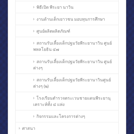
พิธีเปิด พีระยา นาวิน
งานด้านเด็กเยาวชน มอบทุนการศึกษา
ศูนย์ผลิตผลิตภัณฑ์
สถานรับเลี้ยงเด็กปฐมวัยพีระยานาวิน ศูนย์
พหลโยธิน ๔๗
สถานรับเลี้ยงเด็กปฐมวัยพีระยานาวิน ศูนย์
ต่างๆ
สถานรับเลี้ยงเด็กปฐมวัยพีระยานาวินศูนย์
ต่างๆ (๒)
โรงเรียนตำรวจตระเวนชายแดนพีระยานุ
เคราะห์ทั้ง ๔ แห่ง
กิจกรรมและโครงการต่างๆ
ศาสนา