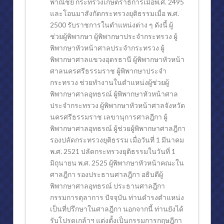
พาณิชย์ กระทรวงเกษตราธิการเมื่อพ.ศ. 2495
และโอนมาสังกัดกระทรวงยุติธรรมเมื่อ พ.ศ.
2500 รับราชการในตำแหน่งต่าง ๆ ดังนี้ ผู้
ช่วยผู้พิพากษา ผู้พิพากษาประจำกระทรวง ผู้
พิพากษาหัวหน้าศาลประจำกระทรวง ผู้
พิพากษาศาลแขวงอุดรธานี ผู้พิพากษาหัวหน้า
ศาลนครศรีธรรมราช ผู้พิพากษาประจำ
กระทรวง ช่วยทำงานในตำแหน่งผู้ช่วยผู้
พิพากษาศาลอุทธรณ์ ผู้พิพากษาหัวหน้าศาล
ประจำกระทรวง ผู้พิพากษาหัวหน้าศาลจังหวัด
นครศรีธรรมราช เลขานุการศาลฎีกา ผู้
พิพากษาศาลอุทธรณ์ ผู้ช่วยผู้พิพากษาศาลฎีกา
รองปลัดกระทรวงยุติธรรม เมื่อวันที่ 1 มีนาคม
พ.ศ. 2521
ปลัดกระทรวงยุติธรรมในวันที่ 1
มิถุนายน พ.ศ. 2525
ผู้พิพากษาหัวหน้าคณะใน
ศาลฎีกา รองประธานศาลฎีกา อธิบดีผู้
พิพากษาศาลอุทธรณ์ ประธานศาลฎีกา
กรรมการตุลาการ ปัจจุบัน ท่านดำรงตำแหน่ง
เป็นที่ปรึกษาในศาลฎีกา นอกจากนี้ ท่านยังได้
รับโปรดเกล้าฯ แต่งตั้งเป็นกรรมการกฤษฎีกา