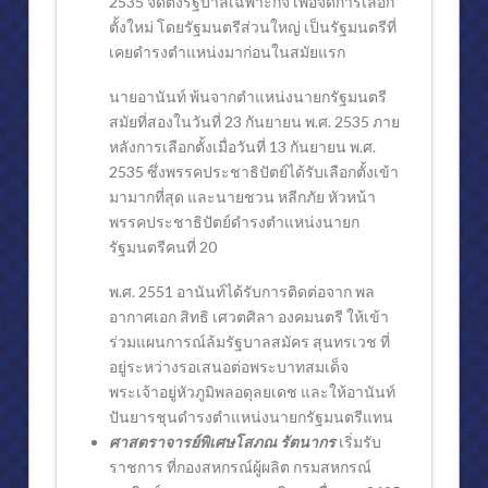
2535 จัดตั้งรัฐบาลเฉพาะกิจ เพื่อจัดการเลือก
ตั้งใหม่ โดยรัฐมนตรีส่วนใหญ่ เป็นรัฐมนตรีที่
เคยดำรงตำแหน่งมาก่อนในสมัยแรก
นายอานันท์ พ้นจากตำแหน่งนายกรัฐมนตรี
สมัยที่สองในวันที่ 23 กันยายน พ.ศ. 2535 ภาย
หลังการเลือกตั้งเมื่อวันที่ 13 กันยายน พ.ศ.
2535 ซึ่งพรรคประชาธิปัตย์ได้รับเลือกตั้งเข้า
มามากที่สุด และนายชวน หลีกภัย หัวหน้า
พรรคประชาธิปัตย์ดำรงตำแหน่งนายก
รัฐมนตรีคนที่ 20
พ.ศ. 2551 อานันท์ได้รับการติดต่อจาก พล
อากาศเอก สิทธิ เศวตศิลา องคมนตรี ให้เข้า
ร่วมแผนการณ์ล้มรัฐบาลสมัคร สุนทรเวช ที่
อยู่ระหว่างรอเสนอต่อพระบาทสมเด็จ
พระเจ้าอยู่หัวภูมิพลอดุลยเดช และให้อานันท์
ปันยารชุนดำรงตำแหน่งนายกรัฐมนตรีแทน
ศาสตราจารย์พิเศษโสภณ รัตนากร
เริ่มรับ
ราชการ ที่กองสหกรณ์ผู้ผลิต กรมสหกรณ์