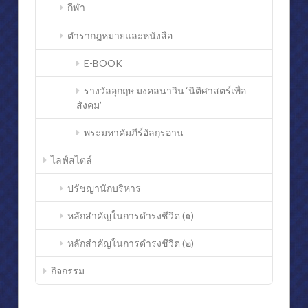
กีฬา
ตำรากฎหมายและหนังสือ
E-BOOK
รางวัลอุกฤษ มงคลนาวิน ‘นิติศาสตร์เพื่อ
สังคม’
พระมหาคัมภีร์อัลกุรอาน
ไลฟ์สไตล์
ปรัชญานักบริหาร
หลักสำคัญในการดำรงชีวิต (๑)
หลักสำคัญในการดำรงชีวิต (๒)
กิจกรรม