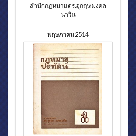
สำนักกฎหมาย ดร.อุกฤษ มงคล
นาวิน
พฤษภาคม 2514