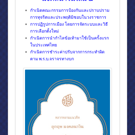
กำเนิดคณะกรรมการป้องกันและปราบปราม
การทุจริตและประพฤติมิชอบในวงราชการ
การปฏิรูปการเมือง โดยการจัดระบบและวิธี
การเลือกตั้งใหม่
กำเนิดการนำกำไลข้อเท้ามาใช้เป็นครั้งแรก
ในประเทศไทย
กำเนิดการชำระค่าปรับจากการกระทำผิด
ตาม พ.ร.บ.จราจรทางบก