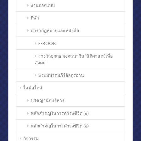
งานออกแบบ
กีฬา
ตำรากฎหมายและหนังสือ
E-BOOK
รางวัลอุกฤษ มงคลนาวิน ‘นิติศาสตร์เพื่อ
สังคม’
พระมหาคัมภีร์อัลกุรอาน
ไลฟ์สไตล์
ปรัชญานักบริหาร
หลักสำคัญในการดำรงชีวิต (๑)
หลักสำคัญในการดำรงชีวิต (๒)
กิจกรรม