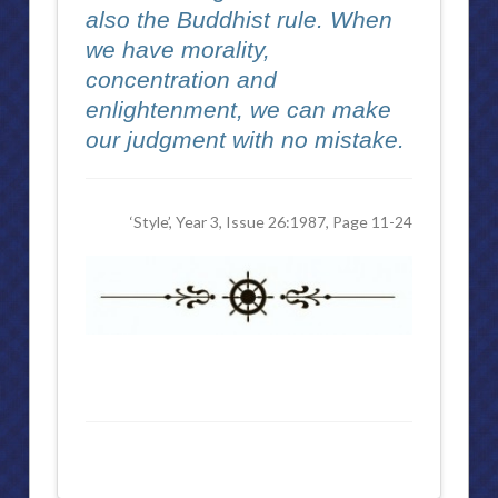
also the Buddhist rule. When
ความเป็นมาของพิพิธภัณฑ์สักทอง
we have morality,
concentration and
การจัดแสดงภายในพิพิธภัณฑ์สักทอง
enlightenment, we can make
การจัดแสดงภายในพิพิธภัณฑ์สักทอง (๒)
our judgment with no mistake.
การจัดแสดงภายในพิพิธภัณฑ์สักทอง (๓)
การจัดแสดงภายในพิพิธภัณฑ์สักทอง (๔)
‘Style’, Year 3, Issue 26:1987, Page 11-24
หุ่นขี้ผึ้ง (ไฟเบอร์กลาส)
พิพิธภัณฑ์มงคลนาวิน
“มงคลนาวิน” นามสกุลพระราชทาน ครบหนึ่งร้อยปี
ประวัติต้นสกุล “มงคลนาวิน”
การจัดแสดงภายใน ชั้นแรก
การจัดแสดงภายใน ชั้นสอง