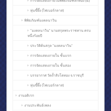
การจัดแสดงภายในพิพิธภัณฑ์สักทอง (๔)
หุ่นขี้ผึ้ง (ไฟเบอร์กลาส)
พิพิธภัณฑ์มงคลนาวิน
“มงคลนาวิน” นามสกุลพระราชทาน ครบ
หนึ่งร้อยปี
ประวัติต้นสกุล “มงคลนาวิน”
การจัดแสดงภายใน ชั้นแรก
การจัดแสดงภายใน ชั้นสอง
บรรยากาศ วัดถ้ำสิงโตทอง จ.ราชบุรี
หุ่นขี้ผึ้ง (ไฟเบอร์กลาส)
งานอดิเรก
งานประพันธ์เพลง