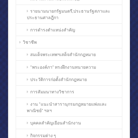
รายนามนายกรัฐมนตรี,ประธานรัฐสภาและ
ประธานศาลฎีกา
การดำรงตำแหน่งสำคัญ
วิชาชีพ
สมเด็จพระเทพฯเสด็จสำนักกฎหมาย
“พระองค์ภา” ทรงฝึกงานทนายความ
ประวัติการก่อตั้งสำนักกฎหมาย
การสัมมนาทางวิชาการ
งาน “แนะนำสารานุกรมกฎหมายแพ่งและ
พาณิชย์” ฯลฯ
บุคคลสำคัญเยือนสำนักงาน
กิจกรรมต่าง ๆ