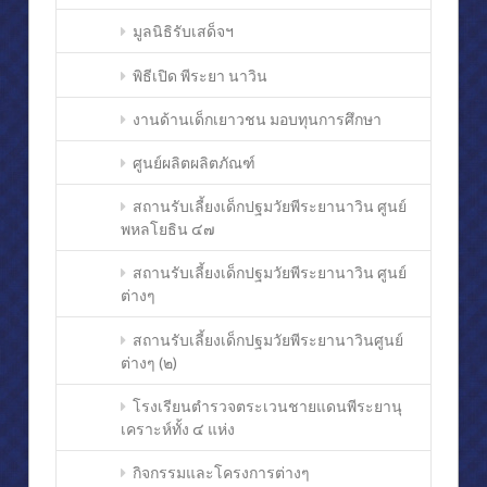
มูลนิธิรับเสด็จฯ
พิธีเปิด พีระยา นาวิน
งานด้านเด็กเยาวชน มอบทุนการศึกษา
ศูนย์ผลิตผลิตภัณฑ์
สถานรับเลี้ยงเด็กปฐมวัยพีระยานาวิน ศูนย์
พหลโยธิน ๔๗
สถานรับเลี้ยงเด็กปฐมวัยพีระยานาวิน ศูนย์
ต่างๆ
สถานรับเลี้ยงเด็กปฐมวัยพีระยานาวินศูนย์
ต่างๆ (๒)
โรงเรียนตำรวจตระเวนชายแดนพีระยานุ
เคราะห์ทั้ง ๔ แห่ง
กิจกรรมและโครงการต่างๆ