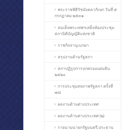
พระราชพิธีรัชมังคลาภิเษก วันที่ ๕
กรกฎาคม ๒๕๓๑
สมเด็จพระเทพฯเสด็จห้องประชุม
สภานิติบัญญัติแห่งชาติ
ราชกิจจานุเบกษา
สรุปงานด้านรัฐสภา
สภาปฏิรูปการปกครองแผ่นดิน
๒๕๒๐
การประชุมสหภาพรัฐสภา ครั้งที่
๗๘
ผลงานด้านต่างประเทศ
ผลงานด้านต่างประเทศ (๒)
รายนามนายกรัฐมนตรี,ประธาน