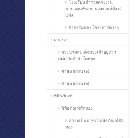
โรงเรียนตำรวจตระเวน
ชายแดนพีระยานุเคราะห์ทั้ง ๔
แห่ง
กิจกรรมและโครงการต่างๆ
ศาสนา
พระบาทสมเด็จพระเจ้าอยู่หัวฯ
เสด็จวัดถ้ำสิงโตทอง
ศาสนสถาน (๑)
ศาสนสถาน (๒)
พิพิธภัณฑ์
พิพิธภัณฑ์สักทอง
ความเป็นมาของพิพิธภัณฑ์สัก
ทอง