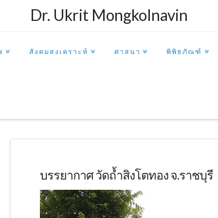
Dr. Ukrit Mongkolnavin
พ
สังคมสงเคราะห์
ศาสนา
พิพิธภัณฑ์
บรรยากาศ วัดถ้ำสิงโตทอง จ.ราชบุรี