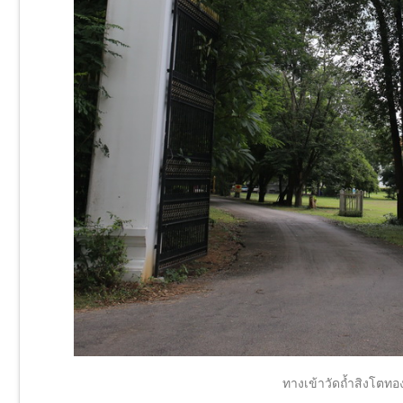
ทางเข้าวัดถ้ำสิงโตทอ