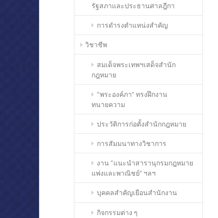
รัฐสภาและประธานศาลฎีกา
การดำรงตำแหน่งสำคัญ
วิชาชีพ
สมเด็จพระเทพฯเสด็จสำนัก
กฎหมาย
“พระองค์ภา” ทรงฝึกงาน
ทนายความ
ประวัติการก่อตั้งสำนักกฎหมาย
การสัมมนาทางวิชาการ
งาน “แนะนำสารานุกรมกฎหมาย
แพ่งและพาณิชย์” ฯลฯ
บุคคลสำคัญเยือนสำนักงาน
กิจกรรมต่าง ๆ