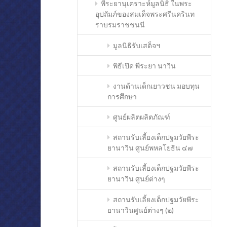
พีระยานุเคราะห์มูลนิธิ ในพระ
อุปถัมภ์ของสมเด็จพระศรีนครินท
ราบรมราชชนนี
มูลนิธิรับเสด็จฯ
พิธีเปิด พีระยา นาวิน
งานด้านเด็กเยาวชน มอบทุน
การศึกษา
ศูนย์ผลิตผลิตภัณฑ์
สถานรับเลี้ยงเด็กปฐมวัยพีระ
ยานาวิน ศูนย์พหลโยธิน ๔๗
สถานรับเลี้ยงเด็กปฐมวัยพีระ
ยานาวิน ศูนย์ต่างๆ
สถานรับเลี้ยงเด็กปฐมวัยพีระ
ยานาวินศูนย์ต่างๆ (๒)